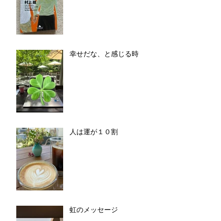
幸せだな、と感じる時
人は運が１０割
虹のメッセージ