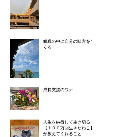
組織の中に自分の味方をつ
くる
成長支援のワナ
人生を納得して生き切る
【１００万回生きたねこ】
が教えてくれること