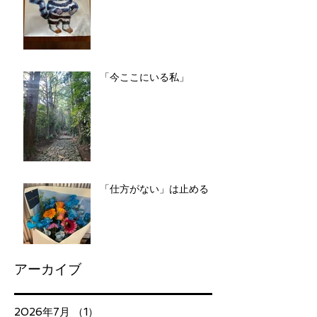
「今ここにいる私」
「仕方がない」は止める
アーカイブ
2026年7月
（1）
1件の記事