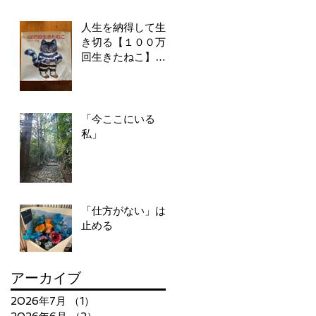
人生を納得して生
き切る【１００万
回生きたねこ】が
教えてくれること
「今ここにいる
私」
「仕方がない」は
止める
アーカイブ
2026年7月
（1）
1件の記事