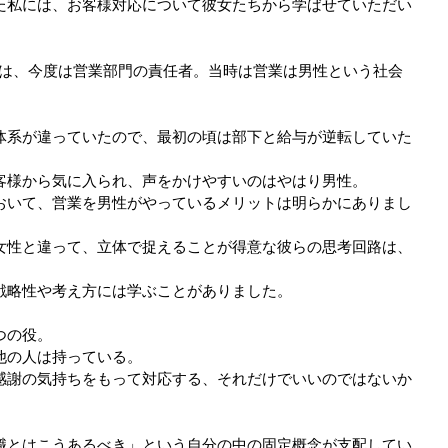
た私には、お客様対応について彼女たちから学ばせていただい
分は、今度は営業部門の責任者。当時は営業は男性という社会
体系が違っていたので、最初の頃は部下と給与が逆転していた
客様から気に入られ、声をかけやすいのはやはり男性。
おいて、営業を男性がやっているメリットは明らかにありまし
女性と違って、立体で捉えることが得意な彼らの思考回路は、
戦略性や考え方には学ぶことがありました。
つの役。
他の人は持っている。
感謝の気持ちをもって対応する、それだけでいいのではないか
職とはこうあるべき」という自分の中の固定概念が支配してい