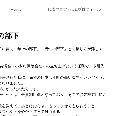
Home
代表プロフィール
代表プロフィール
性の部下
多い質問「年上の部下」「男性の部下」との接し方が難しく
で共済会（小さな保険会社）の立ち上げという任務で、取引先
を任された私に、保険の仕事は年齢の高い女性がいいだろう、
となりました。
がなかった人たちです。
ーケットは、会員制組織となっており、そこのお客様対応にお
識を教えて、あとはおんぶに抱っこさせてもらおう、と。
リスペクトを心から持って対応する。