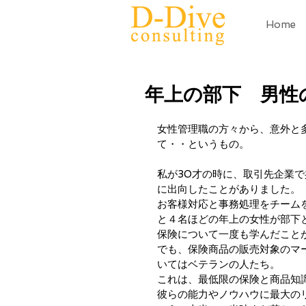
Home
年上の部下 男
女性管理職の方々から、意外と
て・・というもの。
私が30才の時に、取引先企業
に出向したことがありました。
お客様対応と事務処理をチーム
と４名ほどの年上の女性が部下
保険について一度も学んだこと
でも、保険商品の販売対象のマ
いてはベテランの人たち。
これは、最低限の保険と商品知
彼らの能力やノウハウに最大の