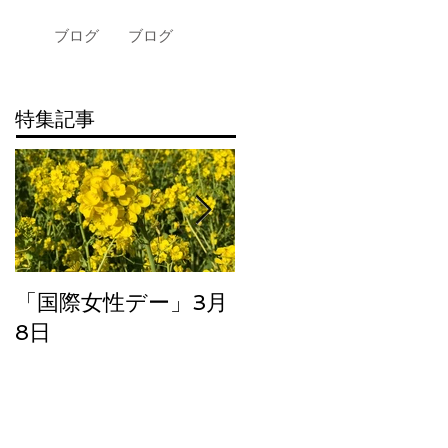
ブログ
ブログ
特集記事
「国際女性デー」3月
大阪にて
8日