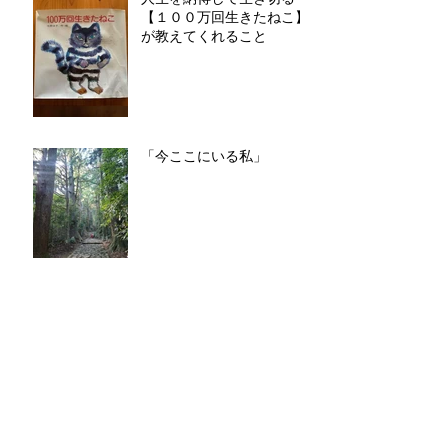
【１００万回生きたねこ】
が教えてくれること
「今ここにいる私」
「仕方がない」は止める
アーカイブ