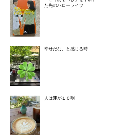
た先のハローライフ
幸せだな、と感じる時
人は運が１０割