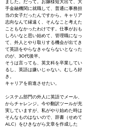
ました。だって。お嬢様短大出て、大
手金融機関に就職して、普通に事務担
当の女子だったんですから。キャリア
志向なんて縁遠く、そんなこと考えた
こともなかったわけです。仕事がおも
しろいなと思い始めて、管理職になっ
て、外人とやり取りする機会が出てき
て英語をやらなきゃならないとなった
のが、30代後半。
そうは言っても、英文科を卒業してい
るし、英語は嫌いじゃない。むしろ好
き。
キャリアを前進させたい。
システム部門の外人に英語でメール、
からチャレンジ。今や翻訳ツールが充
実していますが、私がやり始めた時は
そんなものはないので、辞書（せめて
ALC）をひきながら文章を作成した