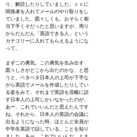
り、解読したりしていました。ｃｃに
関係者を入れてメールのやり取りをし
ていました。図々しくも。おそらく相
当下手くそだったと思いますが、周り
からだんだん「英語できる人」という
カテゴリーに入れてもらえるようにな
って。
まずこの勇気。この勇気を生み出す
図々しさがどこから出たのかな、と思
うと、ベタベタ日本人の上司が下手な
がら英語でメールを作成したりしてい
る姿をみて、それまで英語を流暢に話
す日本人の上司しかいなかったのが、
あー、これでいいんだと思えたんです
ね。それから、日本人の英語の会議に
出るようになった時、ほとんど全員が
中学生英語で話している、ことを知り
ました。あー。これでいいんだ、とま