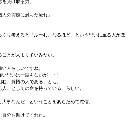
感を受け取る男」
個人の霊感に満ちた流れ」
」
っくり考えると「ふーむ、なるほど」という思いに至る人がほ
ることが人より多いみたい。
強い人らしいですね。
怖い思いは一度もないが・・）
組む、覚悟の人である、とも。
る人、としての命を持っている、らしい。
く大事なんだ、ということをあらためて確信。
も自分を助けてくれた。