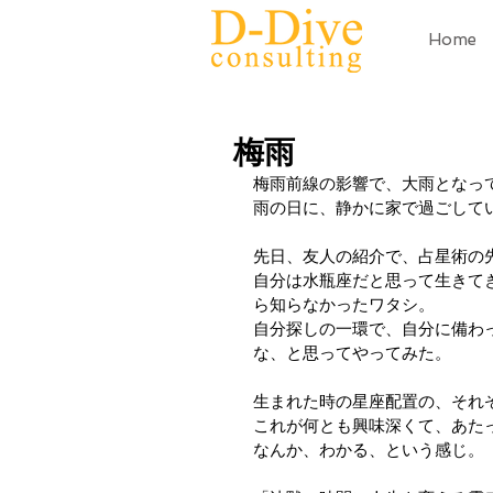
Home
梅雨
梅雨前線の影響で、大雨となっ
雨の日に、静かに家で過ごして
先日、友人の紹介で、占星術の
自分は水瓶座だと思って生きて
ら知らなかったワタシ。
自分探しの一環で、自分に備わ
な、と思ってやってみた。
生まれた時の星座配置の、それ
これが何とも興味深くて、あた
なんか、わかる、という感じ。