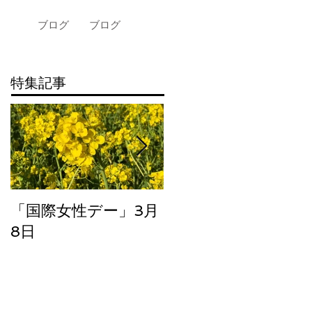
ブログ
ブログ
特集記事
「国際女性デー」3月
大阪にて
8日