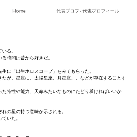
Home
代表プロフィール
代表プロフィール
ている。
いる時間は昔から好きだ。
先生に「出生ホロスコープ」をみてもらった。
きたが、星座に、太陽星座、月星座、、などが存在することす
った特性や能力、天命みたいなものにたどり着ければいいか
ぞれの星の持つ意味が示される。
っていた。