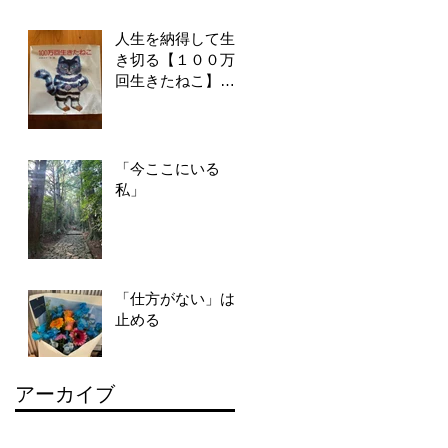
人生を納得して生
き切る【１００万
回生きたねこ】が
教えてくれること
「今ここにいる
私」
「仕方がない」は
止める
アーカイブ